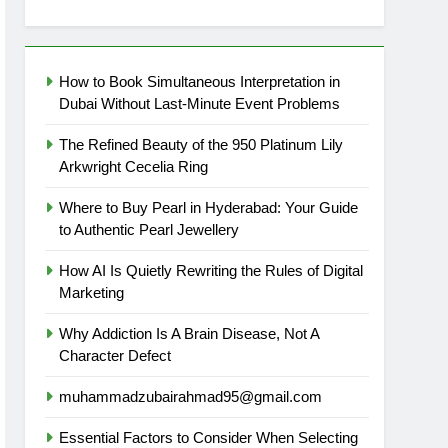
How to Book Simultaneous Interpretation in
Dubai Without Last-Minute Event Problems
The Refined Beauty of the 950 Platinum Lily
Arkwright Cecelia Ring
Where to Buy Pearl in Hyderabad: Your Guide
to Authentic Pearl Jewellery
How AI Is Quietly Rewriting the Rules of Digital
Marketing
Why Addiction Is A Brain Disease, Not A
Character Defect
muhammadzubairahmad95@gmail.com
Essential Factors to Consider When Selecting