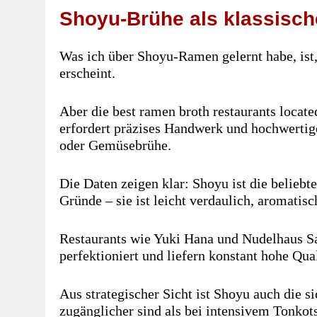
Shoyu-Brühe als klassisc
Was ich über Shoyu-Ramen gelernt habe, ist, d
erscheint.
Aber die best ramen broth restaurants locat
erfordert präzises Handwerk und hochwertig
oder Gemüsebrühe.
Die Daten zeigen klar: Shoyu ist die beliebt
Gründe – sie ist leicht verdaulich, aromatisc
Restaurants wie Yuki Hana und Nudelhaus S
perfektioniert und liefern konstant hohe Qual
Aus strategischer Sicht ist Shoyu auch die 
zugänglicher sind als bei intensivem Tonkot