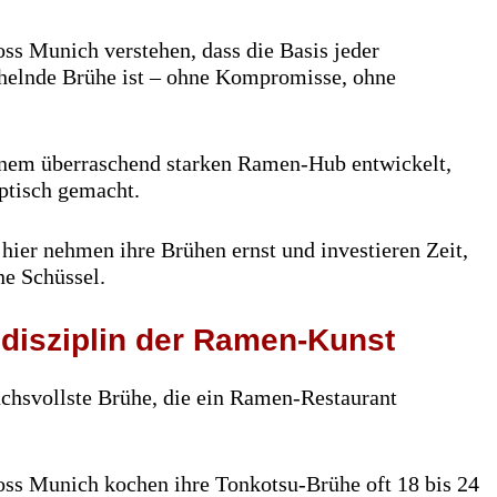
oss Munich verstehen, dass die Basis jeder
helnde Brühe ist – ohne Kompromisse, ohne
einem überraschend starken Ramen-Hub entwickelt,
eptisch gemacht.
s hier nehmen ihre Brühen ernst und investieren Zeit,
ne Schüssel.
disziplin der Ramen-Kunst
uchsvollste Brühe, die ein Ramen-Restaurant
ross Munich kochen ihre Tonkotsu-Brühe oft 18 bis 24