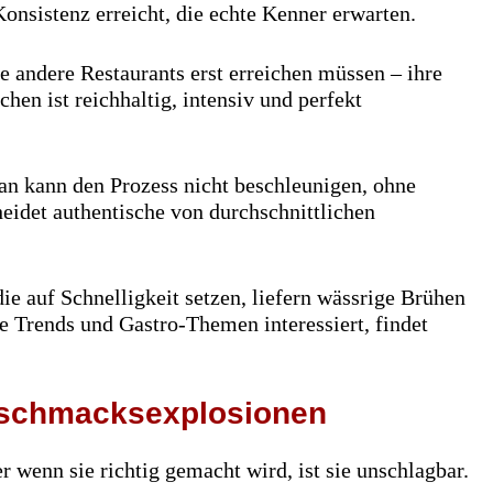
Konsistenz erreicht, die echte Kenner erwarten.
e andere Restaurants erst erreichen müssen – ihre
en ist reichhaltig, intensiv und perfekt
Man kann den Prozess nicht beschleunigen, ohne
heidet authentische von durchschnittlichen
die auf Schnelligkeit setzen, liefern wässrige Brühen
he Trends und Gastro-Themen interessiert, findet
eschmacksexplosionen
r wenn sie richtig gemacht wird, ist sie unschlagbar.