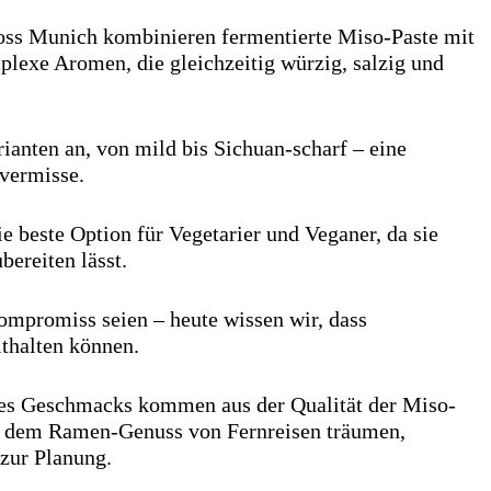
cross Munich kombinieren fermentierte Miso-Paste mit
lexe Aromen, die gleichzeitig würzig, salzig und
ianten an, von mild bis Sichuan-scharf – eine
 vermisse.
e beste Option für Vegetarier und Veganer, da sie
bereiten lässt.
ompromiss seien – heute wissen wir, dass
thalten können.
 des Geschmacks kommen aus der Qualität der Miso-
ach dem Ramen-Genuss von Fernreisen träumen,
zur Planung.