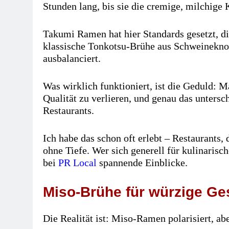
Stunden lang, bis sie die cremige, milchige 
Takumi Ramen hat hier Standards gesetzt, di
klassische Tonkotsu-Brühe aus Schweineknoch
ausbalanciert.
Was wirklich funktioniert, ist die Geduld: 
Qualität zu verlieren, und genau das untersc
Restaurants.
Ich habe das schon oft erlebt – Restaurants, 
ohne Tiefe. Wer sich generell für kulinarisc
bei
PR Local
spannende Einblicke.
Miso-Brühe für würzige G
Die Realität ist: Miso-Ramen polarisiert, abe