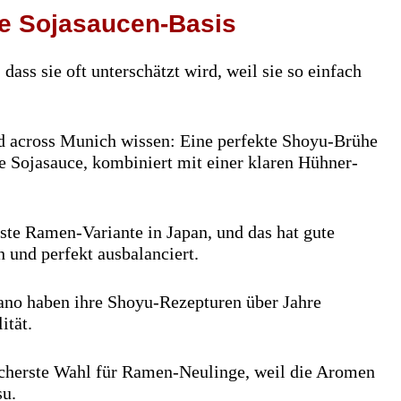
he Sojasaucen-Basis
ass sie oft unterschätzt wird, weil sie so einfach
ed across Munich wissen: Eine perfekte Shoyu-Brühe
e Sojasauce, kombiniert mit einer klaren Hühner-
este Ramen-Variante in Japan, und das hat gute
h und perfekt ausbalanciert.
ano haben ihre Shoyu-Rezepturen über Jahre
ität.
sicherste Wahl für Ramen-Neulinge, weil die Aromen
su.