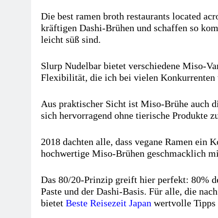
Die best ramen broth restaurants located a
kräftigen Dashi-Brühen und schaffen so komp
leicht süß sind.
Slurp Nudelbar bietet verschiedene Miso-Var
Flexibilität, die ich bei vielen Konkurrenten
Aus praktischer Sicht ist Miso-Brühe auch di
sich hervorragend ohne tierische Produkte zu
2018 dachten alle, dass vegane Ramen ein K
hochwertige Miso-Brühen geschmacklich mi
Das 80/20-Prinzip greift hier perfekt: 80%
Paste und der Dashi-Basis. Für alle, die n
bietet
Beste Reisezeit Japan
wertvolle Tipps 