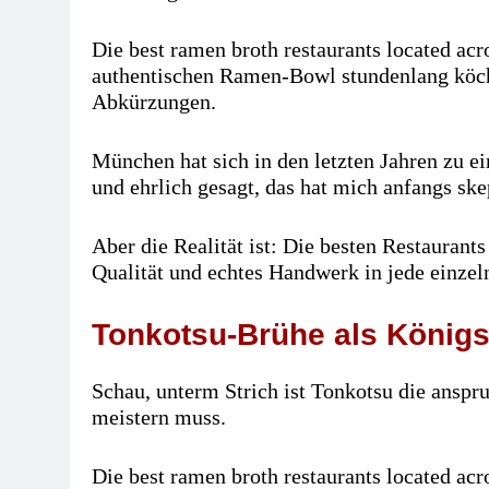
Die best ramen broth restaurants located acr
authentischen Ramen-Bowl stundenlang köc
Abkürzungen.
München hat sich in den letzten Jahren zu 
und ehrlich gesagt, das hat mich anfangs sk
Aber die Realität ist: Die besten Restaurant
Qualität und echtes Handwerk in jede einzel
Tonkotsu-Brühe als Königs
Schau, unterm Strich ist Tonkotsu die anspr
meistern muss.
Die best ramen broth restaurants located ac